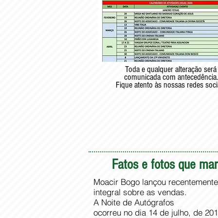
Toda e qualquer alteração será
comunicada com antecedência.
Fique atento às nossas redes soci
Fatos e fotos que marc
Moacir Bogo lançou recentemente m
integral sobre as vendas.
A Noite de Autógrafos
ocorreu no dia 14 de julho, de 2