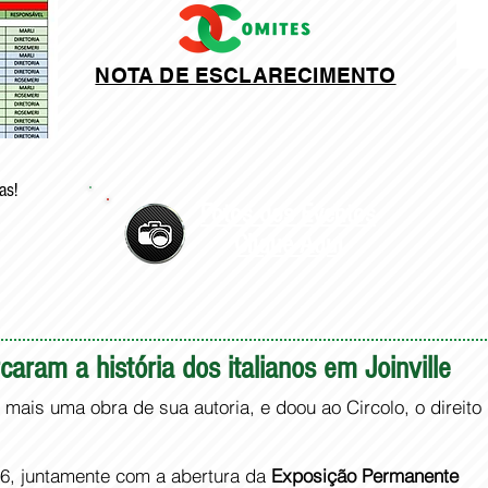
NOTA DE ESCLARECIMENTO
as!
Fotos dos Eventos
Clique Aqui
aram a história dos italianos em Joinville
ais uma obra de sua autoria, e doou ao Circolo, o direito
016, juntamente com a abertura da
Exposição Permanente