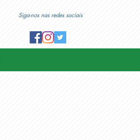
Siga-nos nas redes sociais
FOTOS DOS EVENTOS
o
Clique Aqui