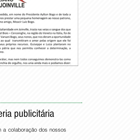
ia publicitária
om a colaboração dos nossos