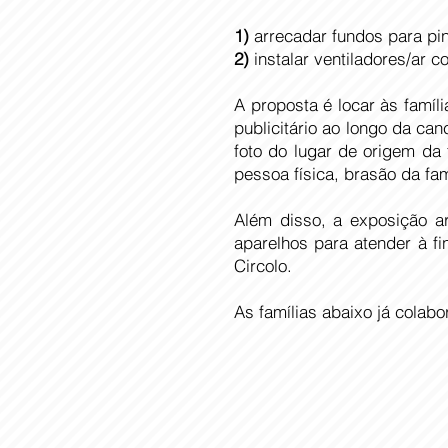
1)
arrecadar fundos para pin
2)
instalar ventiladores/ar 
A proposta é locar às famí
publicitário ao longo da ca
foto do lugar de origem da 
pessoa física, brasão da fam
Além disso, a exposição a
aparelhos para atender à f
Circolo.
As famílias abaixo já colab