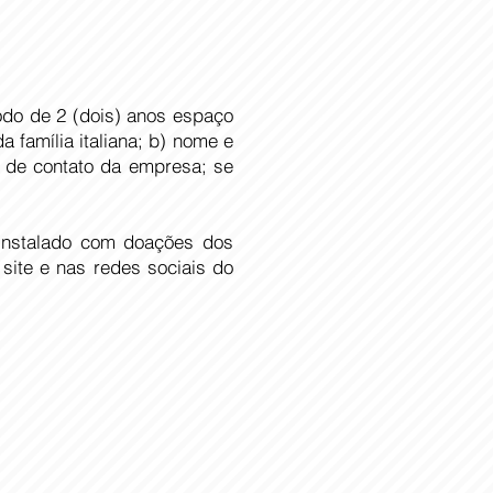
odo de 2 (dois) anos espaço
 família italiana; b) nome e
s de contato da empresa; se
 instalado com doações dos
site e nas redes sociais do