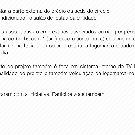
tar a parte externa do prédio da sede do circolo;
condicionado no salão de festas da entidade.
lias associadas ou empresários associados ou não por perí
ncha de bocha com 1 (um) quadro contendo: a) sobrenome da
família na Itália e, c) se empresário, a logomarca e dado
ília.
rte do projeto também é feita em sistema interno de TV
inalidade do projeto e também veiculação da logomarca no 
oraram com a iniciativa. Participe você também!