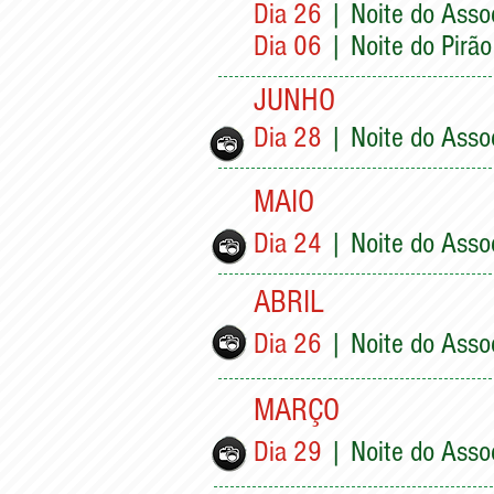
Dia 26
| Noite do Asso
Dia 06
| Noite do Pirã
JUNHO
Dia 28
| Noite do Asso
MAIO
Dia 24
| Noite do Asso
ABRIL
Dia 26
| Noite do Asso
MARÇO
Dia 29
| Noite do Asso