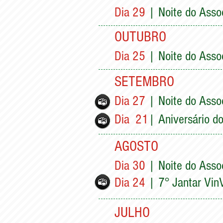
Dia 29
| Noite do Asso
OUTUBRO
Dia 25
| Noite do Asso
SETEMBRO
Dia 27
| Noite do Asso
Dia 21
| Aniversário do 
AGOSTO
Dia 30
| Noite do Asso
Dia 24
| 7° Jantar Vin
JULHO